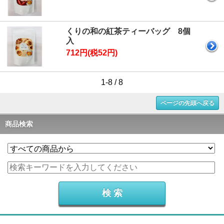
くりの和の紅茶ティーバッグ 8個
入
712円(税52円)
1-8 / 8
ページの先頭へ戻る
商品検索