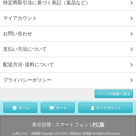
特定商取引法に基づく表記（返品など）
マイアカウント
お問い合わせ
支払い方法について
配送方法･送料について
プライバシーポリシー
ページの先頭へ戻る
ホーム
カート
マイアカウント
表示切替 :
スマートフォン
|
PC版
お茶とのり 清風園 Copyright (C) 2015- 有限会社 清風園 All Rights Reserved.」