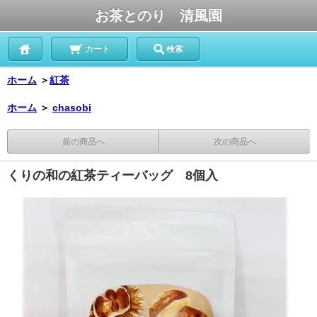
お茶とのり 清風園
カート
検索
ホーム
＞
紅茶
ホーム
＞
chasobi
前の商品へ
次の商品へ
くりの和の紅茶ティーバッグ 8個入