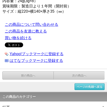
内容量：24g(3g×8）
賞味期限：製造日より１年間（開封前）
サイズ：縦220×横140×厚さ35（㎜）
この商品について問い合わせる
この商品を友達に教える
買い物を続ける
Yahoo!ブックマークに登録する
はてなブックマークに登録する
前の商品へ
次の商品へ
ページの先頭へ戻る
この商品のカテゴリー