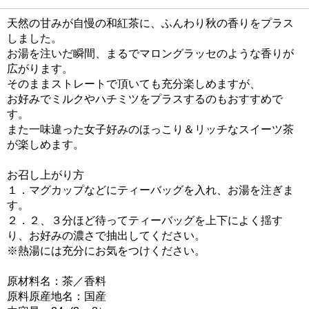
天然の甘みが自慢の和紅茶に、ふんわり秋の香りをプラス
しました。
お湯を注いだ瞬間、まるでマロングラッセのような香りが
広がります。
そのままストレートで頂いても充分楽しめますが、
お好みでミルクやハチミツをプラスするのもおすすめで
す。
また一味違った女子好みのほっこり＆リッチなスイーツ茶
が楽しめます。
お召し上がり方
１．マグカップなどにティーバッグを入れ、お湯を注ぎま
す。
２．２、３分ほど待ってティーバッグを上下によく揺す
り、お好みの濃さで抽出してください。
※熱湯には充分にお気をつけください。
原材料名：茶／香料
原料原産地名：国産