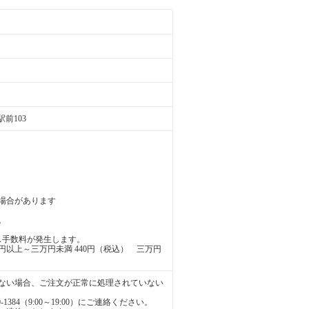
前103
場合があります
。
ス手数料が発生します。
万円以上～三万円未満 440円（税込） 三万円
かない場合、ご注文が正常に処理されていない
384（9:00～19:00）にご連絡ください。