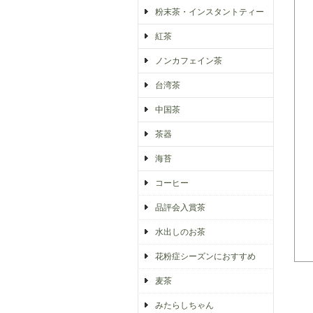
粉末茶・インスタントティー
紅茶
ノンカフェイン茶
台湾茶
中国茶
茶器
海苔
コーヒー
品評会入賞茶
水出しのお茶
花粉症シーズンにおすすめ
麦茶
みたらしちゃん