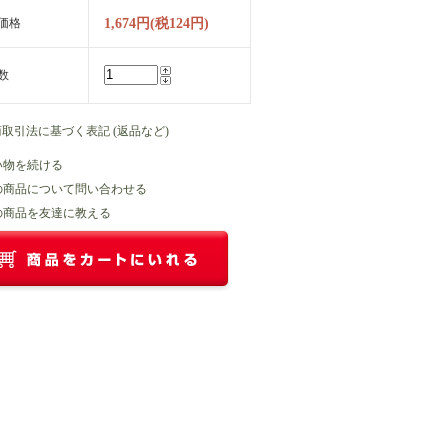
価格
1,674円(税124円)
数
商取引法に基づく表記 (返品など)
い物を続ける
の商品について問い合わせる
の商品を友達に教える