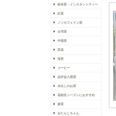
粉末茶・インスタントティー
紅茶
ノンカフェイン茶
台湾茶
中国茶
茶器
海苔
コーヒー
品評会入賞茶
水出しのお茶
花粉症シーズンにおすすめ
麦茶
みたらしちゃん