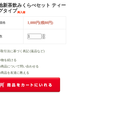
地新茶飲みくらべセット ティー
グタイプ
価格
1,080円(税80円)
数
商取引法に基づく表記 (返品など)
い物を続ける
の商品について問い合わせる
の商品を友達に教える