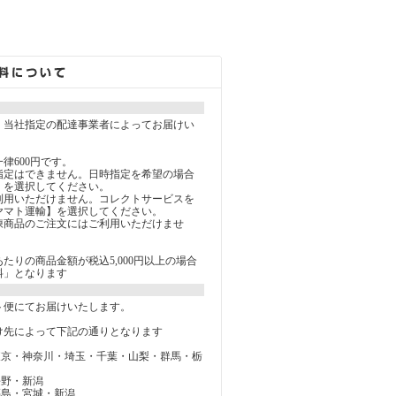
、当社指定の配達事業者によってお届けい
律600円です。
指定はできません。日時指定を希望の場合
】を選択してください。
利用いただけません。コレクトサービスを
ヤマト運輸】を選択してください。
凍商品のご注文にはご利用いただけませ
たりの商品金額が税込5,000円以上の場合
」となります
ト便にてお届けいたします。
け先によって下記の通りとなります
東京・神奈川・埼玉・千葉・山梨・群馬・栃
長野・新潟
福島・宮城・新潟