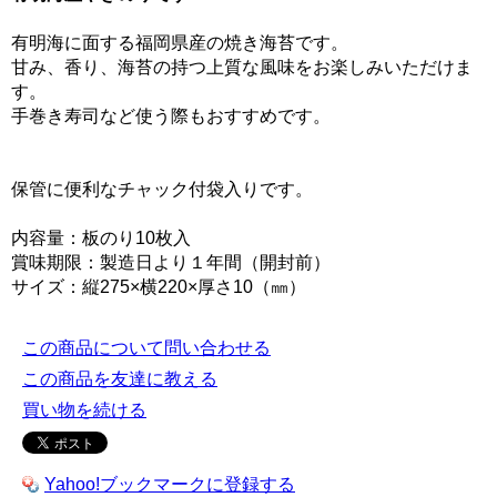
有明海に面する福岡県産の焼き海苔です。
甘み、香り、海苔の持つ上質な風味をお楽しみいただけま
す。
手巻き寿司など使う際もおすすめです。
保管に便利なチャック付袋入りです。
内容量：板のり10枚入
賞味期限：製造日より１年間（開封前）
サイズ：縦275×横220×厚さ10（㎜）
この商品について問い合わせる
この商品を友達に教える
買い物を続ける
Yahoo!ブックマークに登録する