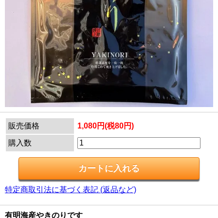
販売価格
1,080円(税80円)
購入数
特定商取引法に基づく表記 (返品など)
有明海産やきのりです